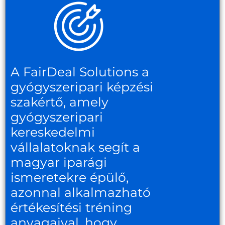
A FairDeal Solutions a
gyógyszeripari képzési
szakértő, amely
gyógyszeripari
kereskedelmi
vállalatoknak segít a
magyar iparági
ismeretekre épülő,
azonnal alkalmazható
értékesítési tréning
anyagaival, hogy