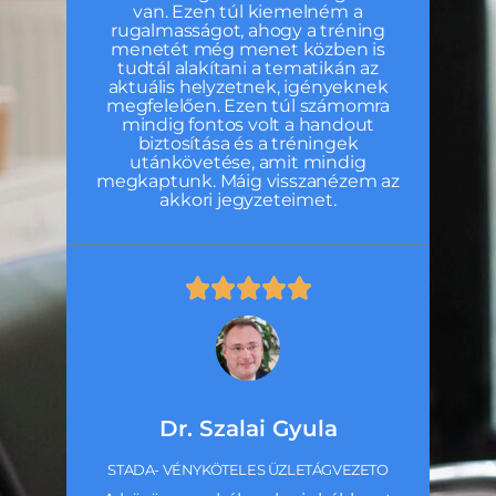
van. Ezen túl kiemelném a
rugalmasságot, ahogy a tréning
menetét még menet közben is
tudtál alakítani a tematikán az
aktuális helyzetnek, igényeknek
megfelelően. Ezen túl számomra
mindig fontos volt a handout
biztosítása és a tréningek
utánkövetése, amit mindig
megkaptunk. Máig visszanézem az
akkori jegyzeteimet.
Dr. Szalai Gyula
STADA- VÉNYKÖTELES ÜZLETÁGVEZETO