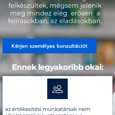
felkészültek, mégsem jelenik
meg mindez elég erősen a
felírásokban, az eladásokban.
Kérjen személyes konzultációt
Ennek legyakoribb okai:
az értékesítési munkatársak nem