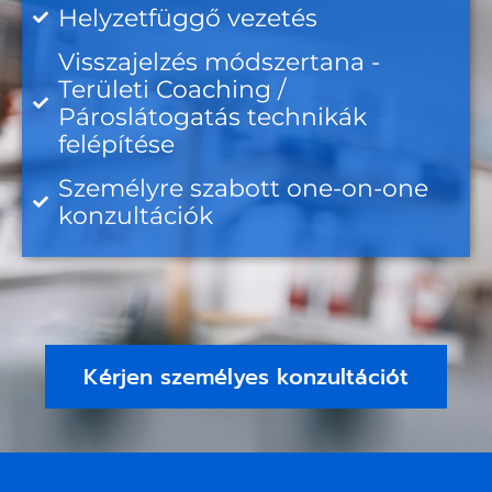
Helyzetfüggő vezetés
Visszajelzés módszertana -
Területi Coaching /
Pároslátogatás technikák
felépítése
Személyre szabott one-on-one
konzultációk
Kérjen személyes konzultációt