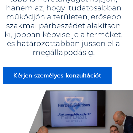
hanem az, hogy tudatosabban
működjön a területen, erősebb
szakmai párbeszédet alakítson
ki, jobban képviselje a terméket,
és határozottabban jusson el a
megállapodásig.
Kérjen személyes konzultációt