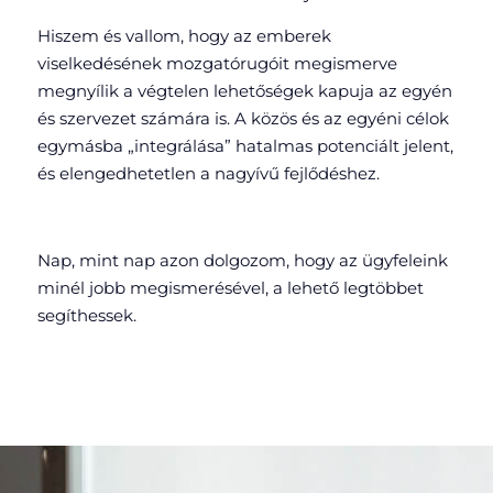
Hiszem és vallom, hogy az emberek
viselkedésének mozgatórugóit megismerve
megnyílik a végtelen lehetőségek kapuja az egyén
és szervezet számára is. A közös és az egyéni célok
egymásba „integrálása” hatalmas potenciált jelent,
és elengedhetetlen a nagyívű fejlődéshez.
Nap, mint nap azon dolgozom, hogy az ügyfeleink
minél jobb megismerésével, a lehető legtöbbet
segíthessek.