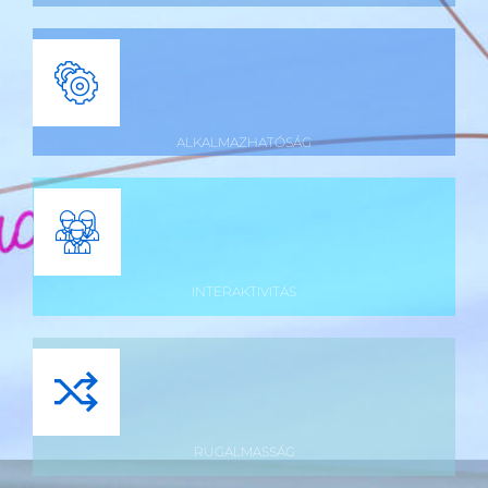
ALKALMAZHATÓSÁG
INTERAKTIVITÁS
RUGALMASSÁG