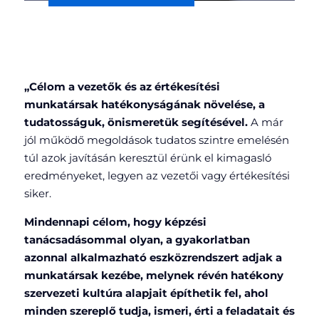
„Célom a vezetők és az értékesítési
munkatársak hatékonyságának növelése, a
tudatosságuk, önismeretük segítésével.
A már
jól működő megoldások tudatos szintre emelésén
túl azok javításán keresztül érünk el kimagasló
eredményeket, legyen az vezetői vagy értékesítési
siker.
Mindennapi célom, hogy képzési
tanácsadásommal olyan, a gyakorlatban
azonnal alkalmazható eszközrendszert adjak a
munkatársak kezébe, melynek révén hatékony
szervezeti kultúra alapjait építhetik fel, ahol
minden szereplő tudja, ismeri, érti a feladatait és