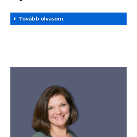
Tovább olvasom