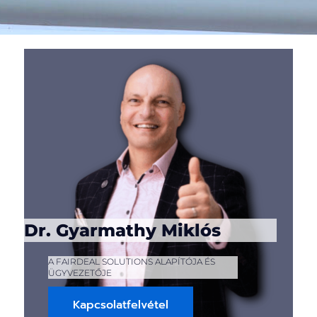
Dr. Gyarmathy Miklós
A FAIRDEAL SOLUTIONS ALAPÍTÓJA ÉS
ÜGYVEZETŐJE
Kapcsolatfelvétel