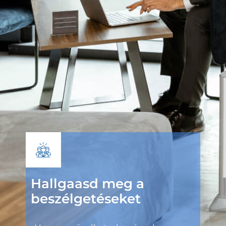
Hallgaasd meg a
beszélgetéseket