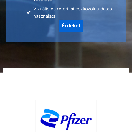
Vizuális és retorikai eszközök tudatos
használata
Érdekel