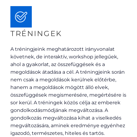
TRÉNINGEK
A tréningjeink meghatározott irányvonalat
követnek, de interaktív, workshop jellegűek,
ahol a gyakorlat, az összefüggések és a
megoldások átadása a cél. A tréningjeink során
nem csak a megoldások kerülnek előtérbe,
hanem a megoldások mögött álló elvek,
összefüggések megismerésére, megértésére is
sor kerül. A tréningek közös célja az emberek
gondolkodásmódjának megváltozása. A
gondolkozás megváltozása kihat a viselkedés
megváltozására, aminek eredménye egyénhez
igazodó, természetes, hiteles és tartós.