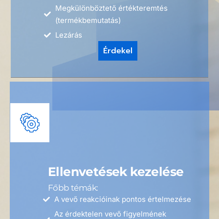
Megkülönböztető értékteremtés
(termékbemutatás)
Lezárás
Érdekel
Ellenvetések kezelése
Főbb témák:
A vevő reakcióinak pontos értelmezése
Az érdektelen vevő figyelmének