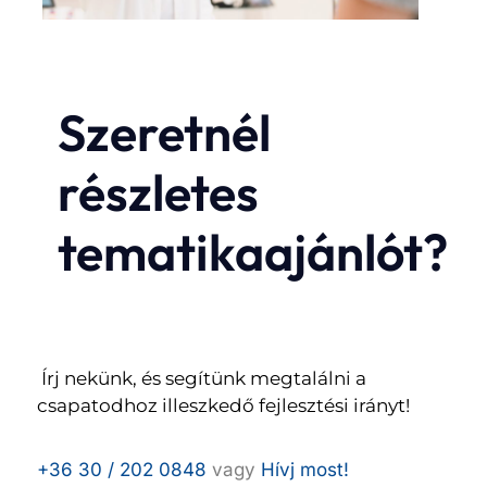
Szeretnél
részletes
tematikaajánlót?
Írj nekünk, és segítünk megtalálni a
csapatodhoz illeszkedő fejlesztési irányt!
+36 30 / 202 0848
vagy
Hívj most!