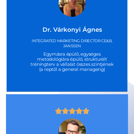
Dr. Várkonyi Ágnes
INTEGRATED MARKETING DIRECTOR CE&B,
JANSSEN
Egymásra épülő, egységes
metodológiára épülő, strukturált
tréningterv a vállalat összes szintjének
(a reptől a general managerig)