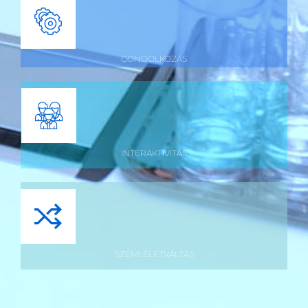
GONDOLKOZÁS
INTERAKTIVITÁS
SZEMLÉLETVÁLTÁS