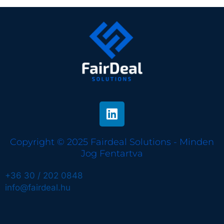
Copyright © 2025 Fairdeal Solutions - Minden
Jog Fentartva
+36 30 / 202 0848
info@fairdeal.hu