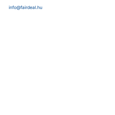
info@fairdeal.hu