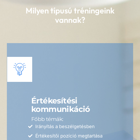
Milyen típusú tréningeink
vannak?
Értékesítési
kommunikáció
Főbb témák:
Irányítás a beszélgetésben
Értékesítői pozíció megtartása