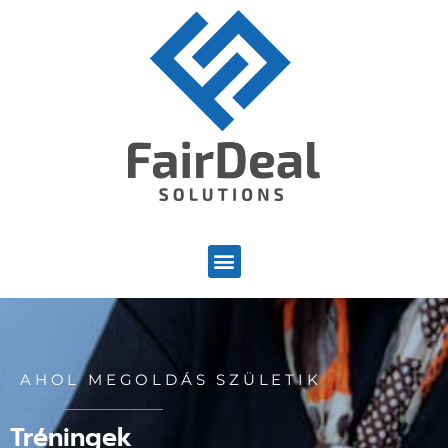
AHOL MEGOLDÁS SZÜLETIK
Tréningek