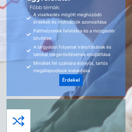
Főbb témák:
A viselkedés mögött meghúzódó
érdekek és motivációk azonosítása
Patthelyzetek feloldása és a mozgástér
bővítése
A tárgyalási folyamat irányításának és
taktikai megerősítésének elsajátítása
Mindkét fél számára előnyös, tartós
megállapodások kialakítása
Érdekel