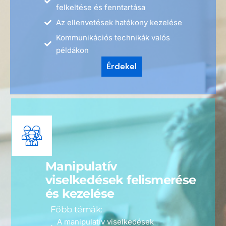
felkeltése és fenntartása
Az ellenvetések hatékony kezelése
Kommunikációs technikák valós
példákon
Érdekel
Manipulatív
viselkedések felismerése
és kezelése
Főbb témák:
A manipulatív viselkedések