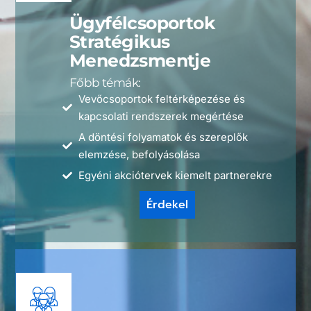
Ügyfélcsoportok
Stratégikus
Menedzsmentje
Főbb témák:
Vevőcsoportok feltérképezése és
kapcsolati rendszerek megértése
A döntési folyamatok és szereplők
elemzése, befolyásolása
Egyéni akciótervek kiemelt partnerekre
Érdekel