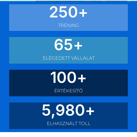
250
+
TRÉNING
65
+
ELÉGEDETT VÁLLALAT
100
+
ÉRTÉKESÍTŐ
5,980
+
ELHASZNÁLT TOLL