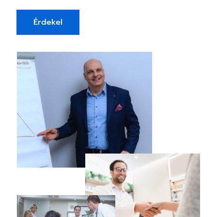
Érdekel