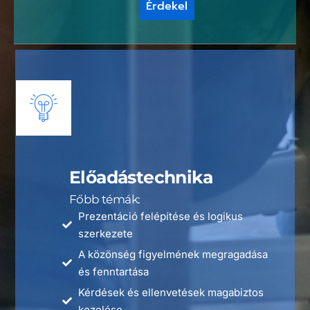
Érdekel
Előadástechnika
Főbb témák:
Prezentáció felépítése és logikus
szerkezete
A közönség figyelmének megragadása
és fenntartása
Kérdések és ellenvetések magabiztos
kezelése